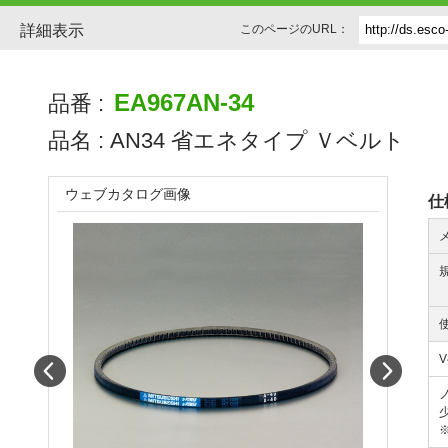
詳細表示
このページのURL：
EA967AN-34
品番 :
品名 :
AN34 省エネタイプ Ｖベルト
ウェブカタログ画像
仕
Prev
Next