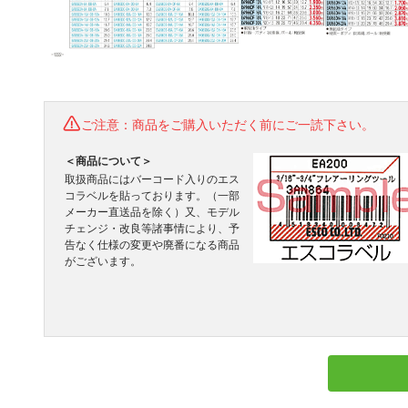
ご注意：商品をご購入いただく前にご一読下さい。
＜商品について＞
取扱商品にはバーコード入りのエス
コラベルを貼っております。（一部
メーカー直送品を除く）又、モデル
チェンジ・改良等諸事情により、予
告なく仕様の変更や廃番になる商品
がございます。