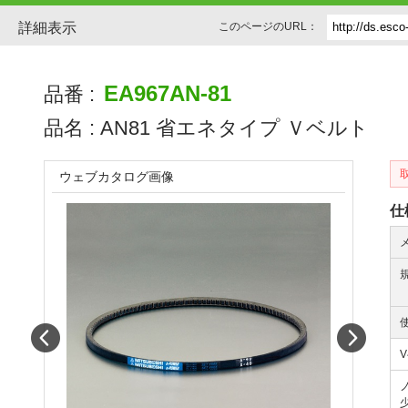
詳細表示
このページのURL：
EA967AN-81
品番 :
品名 :
AN81 省エネタイプ Ｖベルト
ウェブカタログ画像
仕
Prev
Next