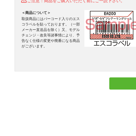
ご注意：商品をご購入いただく前にご一読下さい。
＜商品について＞
取扱商品にはバーコード入りのエス
コラベルを貼っております。（一部
メーカー直送品を除く）又、モデル
チェンジ・改良等諸事情により、予
告なく仕様の変更や廃番になる商品
がございます。