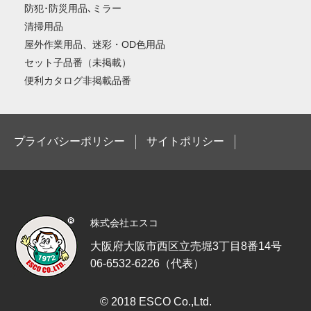
防犯･防災用品､ミラー
清掃用品
屋外作業用品、迷彩・OD色用品
セット子品番（未掲載）
便利カタログ非掲載品番
プライバシーポリシー
サイトポリシー
株式会社エスコ
大阪府大阪市西区立売堀3丁目8番14号
06-6532-6226（代表）
© 2018 ESCO Co.,Ltd.