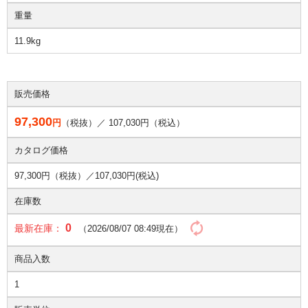
重量
11.9kg
販売価格
97,300
円
（税抜）／
107,030
円（税込）
カタログ価格
97,300円（税抜）／
107,030円(税込)
在庫数
0
最新在庫：
（2026/08/07 08:49現在）
商品入数
1