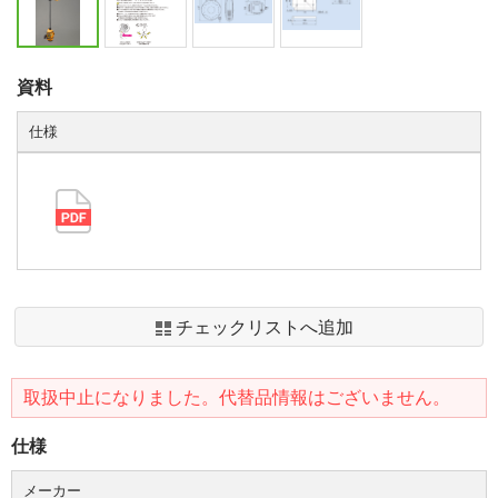
資料
仕様
チェックリストへ追加
取扱中止になりました。代替品情報はございません。
仕様
メーカー