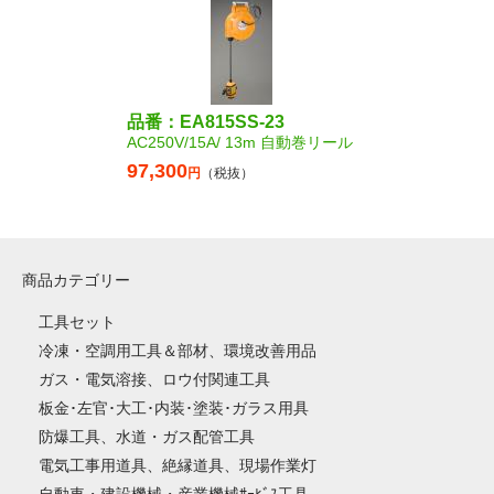
品番：EA815SS-23
AC250V/15A/ 13m 自動巻リール
97,300
円
（税抜）
商品カテゴリー
工具セット
冷凍・空調用工具＆部材、環境改善用品
ガス・電気溶接、ロウ付関連工具
板金･左官･大工･内装･塗装･ガラス用具
防爆工具、水道・ガス配管工具
電気工事用道具、絶縁道具、現場作業灯