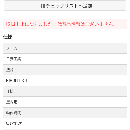
チェックリストへ追加
取扱中止になりました。代替品情報はございません。
仕様
メーカー
日動工業
型番
PIPBH-EK-T
仕様
屋内用
動作時間
0.1秒以内