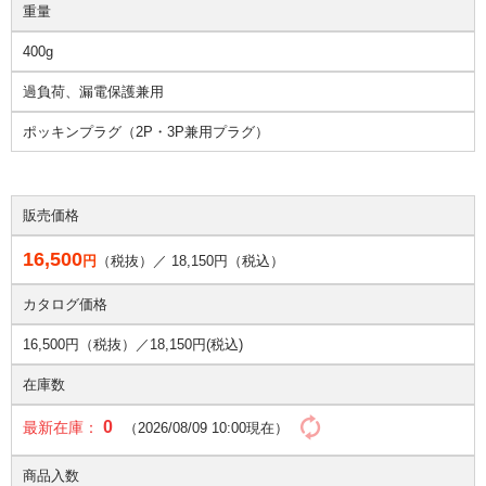
重量
400g
過負荷、漏電保護兼用
ポッキンプラグ（2P・3P兼用プラグ）
販売価格
16,500
円
（税抜）／
18,150
円（税込）
カタログ価格
16,500円（税抜）／
18,150円(税込)
在庫数
0
最新在庫：
（2026/08/09 10:00現在）
商品入数