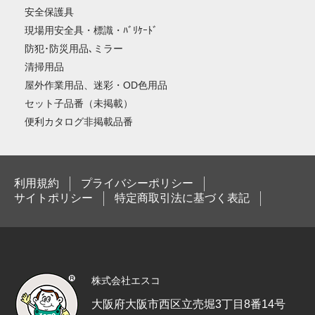
安全保護具
現場用安全具・標識・ﾊﾞﾘｹｰﾄﾞ
防犯･防災用品､ミラー
清掃用品
屋外作業用品、迷彩・OD色用品
セット子品番（未掲載）
便利カタログ非掲載品番
利用規約
プライバシーポリシー
サイトポリシー
特定商取引法に基づく表記
株式会社エスコ
大阪府大阪市西区立売堀3丁目8番14号