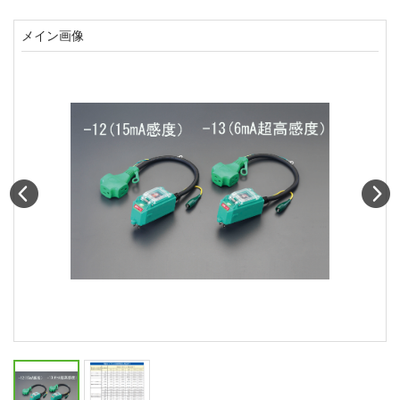
メイン画像
Prev
N