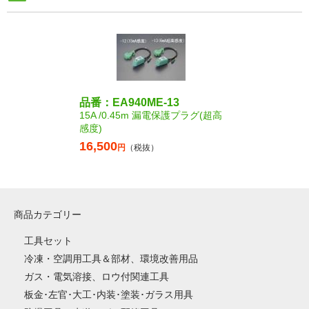
品番：EA940ME-13
15A /0.45m 漏電保護プラグ(超高
感度)
16,500
円
（税抜）
商品カテゴリー
工具セット
冷凍・空調用工具＆部材、環境改善用品
ガス・電気溶接、ロウ付関連工具
板金･左官･大工･内装･塗装･ガラス用具