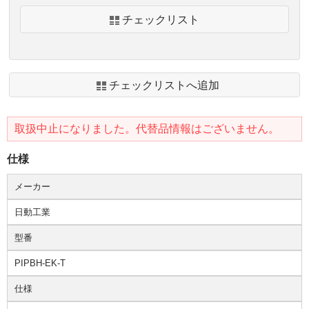
チェックリスト
チェックリストへ追加
取扱中止になりました。代替品情報はございません。
仕様
メーカー
日動工業
型番
PIPBH-EK-T
仕様