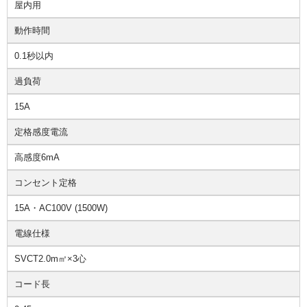
屋内用
動作時間
0.1秒以内
過負荷
15A
定格感度電流
高感度6mA
コンセント定格
15A・AC100V (1500W)
電線仕様
SVCT2.0m㎡×3心
コード長