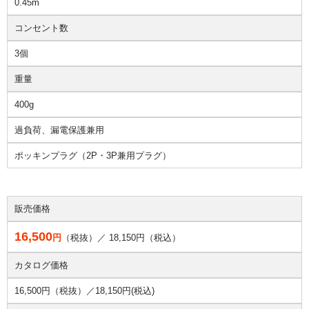
0.45m
コンセント数
3個
重量
400g
過負荷、漏電保護兼用
ポッキンプラグ（2P・3P兼用プラグ）
販売価格
16,500
円
（税抜）／
18,150
円（税込）
カタログ価格
16,500円（税抜）／
18,150円(税込)