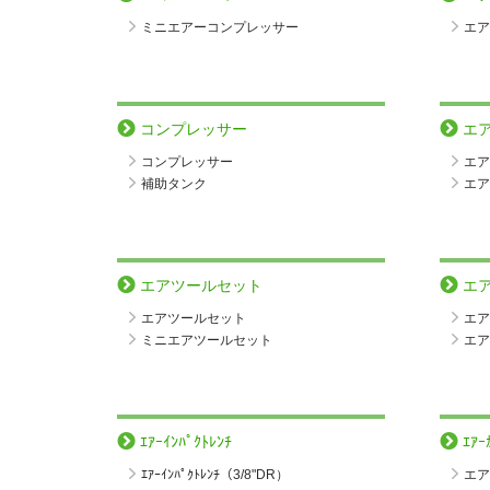
ミニエアーコンプレッサー
エア
コンプレッサー
エ
コンプレッサー
エア
補助タンク
エア
エアツールセット
エ
エアツールセット
エア
ミニエアツールセット
エア
ｴｱｰｲﾝﾊﾟｸﾄﾚﾝﾁ
ｴｱｰ
ｴｱｰｲﾝﾊﾟｸﾄﾚﾝﾁ（3/8"DR）
エア