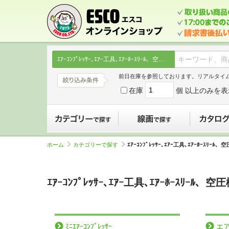
ｴｱｰｺﾝﾌﾟﾚｯｻｰ､ｴｱｰ工具､ｴｱｰﾎｰｽﾘｰﾙ、空圧機器
前日在庫を参照しております。リアルタイ
在庫
個 以上のみを表
カテゴリーで探す
線画で探す
ホーム
カテゴリーで探す
ｴｱｰｺﾝﾌﾟﾚｯｻｰ､ｴｱｰ工具､ｴｱｰﾎｰｽﾘｰﾙ、
ｴｱｰｺﾝﾌﾟﾚｯｻｰ､ｴｱｰ工具､ｴｱｰﾎｰｽﾘｰﾙ、空
ﾐﾆｴｱｰｺﾝﾌﾟﾚｯｻｰ
エ