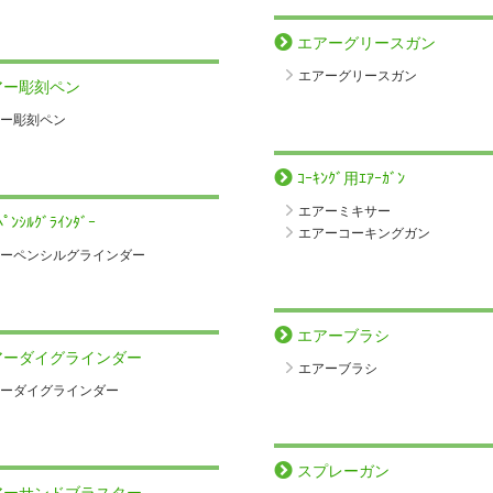
エアーグリースガン
エアーグリースガン
アー彫刻ペン
ー彫刻ペン
ｺｰｷﾝｸﾞ用ｴｱｰｶﾞﾝ
エアーミキサー
ﾍﾟﾝｼﾙｸﾞﾗｲﾝﾀﾞｰ
エアーコーキングガン
ーペンシルグラインダー
エアーブラシ
アーダイグラインダー
エアーブラシ
ーダイグラインダー
スプレーガン