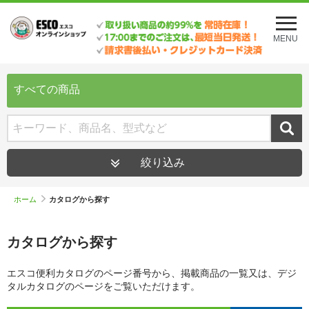
メ
ニ
MENU
ュ
ー
を
開
すべての商品
く
絞り込み
ホーム
カタログから探す
カタログから探す
エスコ便利カタログのページ番号から、掲載商品の一覧又は、デジ
タルカタログのページをご覧いただけます。