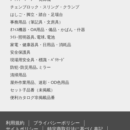
チェンブロック・スリング・クランプ
はしご・脚立・踏台・足場台
事務用品（筆記具・文房具）
ｵﾌｨｽ機器・OA用品・備品・かばん・什器
ﾗｲﾄ･照明器具､電球､電池
家電・健康器具・日用品・消耗品
安全保護具
現場用安全具・標識・ﾊﾞﾘｹｰﾄﾞ
防犯･防災用品､ミラー
清掃用品
屋外作業用品、迷彩・OD色用品
セット子品番（未掲載）
便利カタログ非掲載品番
利用規約
プライバシーポリシー
サイトポリシー
特定商取引法に基づく表記