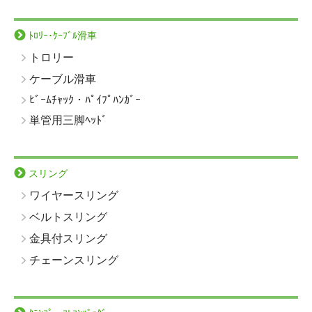
ﾄﾛﾘｰ･ｹｰﾌﾞﾙ滑車
トロリー
ケーブル滑車
ﾋﾞｰﾑﾁｬｯｸ・ﾊﾟｲﾌﾟﾊﾝｶﾞｰ
単管用三脚ﾍｯﾄﾞ
スリング
ワイヤースリング
ベルトスリング
金具付スリング
チェーンスリング