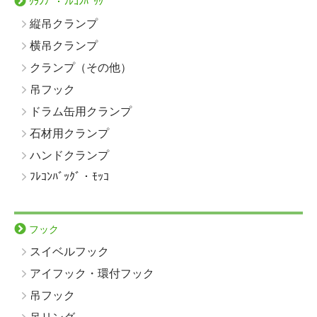
ｸﾗﾝﾌﾟ・ﾌﾚｺﾝﾊﾞｯｸﾞ
縦吊クランプ
横吊クランプ
クランプ（その他）
吊フック
ドラム缶用クランプ
石材用クランプ
ハンドクランプ
ﾌﾚｺﾝﾊﾞｯｸﾞ・ﾓｯｺ
フック
スイベルフック
アイフック・環付フック
吊フック