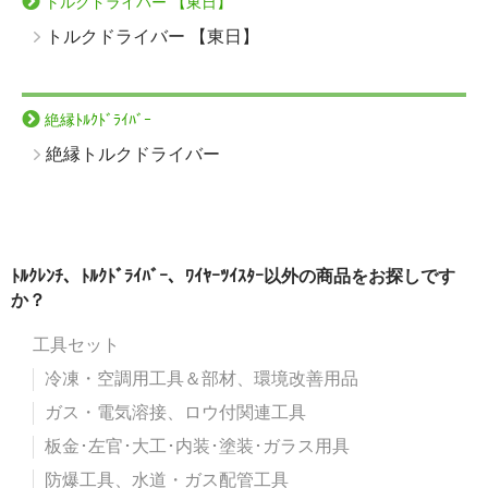
トルクドライバー 【東日】
トルクドライバー 【東日】
絶縁ﾄﾙｸﾄﾞﾗｲﾊﾞｰ
絶縁トルクドライバー
ﾄﾙｸﾚﾝﾁ、ﾄﾙｸﾄﾞﾗｲﾊﾞｰ、ﾜｲﾔｰﾂｲｽﾀｰ以外の商品をお探しです
か？
工具セット
冷凍・空調用工具＆部材、環境改善用品
ガス・電気溶接、ロウ付関連工具
板金･左官･大工･内装･塗装･ガラス用具
防爆工具、水道・ガス配管工具