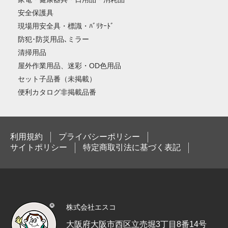
安全保護具
現場用安全具・標識・ﾊﾞﾘｹｰﾄﾞ
防犯･防災用品､ミラー
清掃用品
屋外作業用品、迷彩・OD色用品
セット子品番（未掲載）
便利カタログ非掲載品番
利用規約
プライバシーポリシー
サイトポリシー
特定商取引法に基づく表記
株式会社エスコ
大阪府大阪市西区立売堀3丁目8番14号