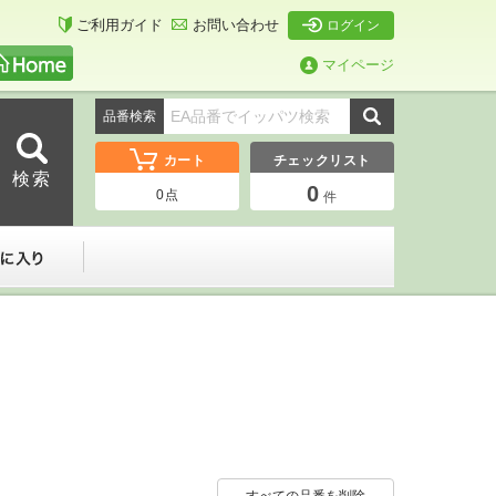
ご利用ガイド
お問い合わせ
ログイン
マイページ
品番検索
カート
チェックリスト
0
0
点
件
ーダー
お気に入り