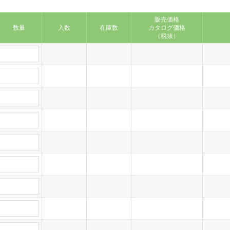
販売価格
数量
入数
在庫数
カタログ価格
（税抜）