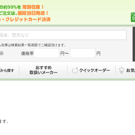
ム在庫は検索結果一覧画面でご確認頂けます。
示
価格帯
円〜
円
カタログから探す
おすすめ
クイックオ
ます。