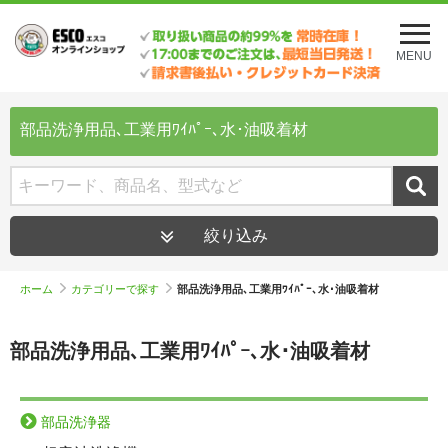
メ
ニ
MENU
ュ
ー
を
開
部品洗浄用品､工業用ﾜｲﾊﾟｰ､水･油吸着材
く
絞り込み
ホーム
カテゴリーで探す
部品洗浄用品､工業用ﾜｲﾊﾟｰ､水･油吸着材
部品洗浄用品､工業用ﾜｲﾊﾟｰ､水･油吸着材
部品洗浄器