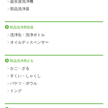
超音波洗浄機
部品洗浄器
部品洗浄用容器
洗浄缶・洗浄ボトル
オイルディスペンサー
部品洗浄用ざる
かご・ざる
すくい・しゃくし
バケツ・ボウル
トング