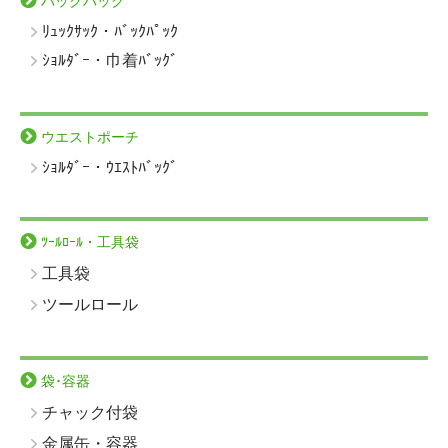
バックパック
ﾘｭｯｸｻｯｸ・ﾊﾞｯｸﾊﾟｯｸ
ｼｮﾙﾀﾞｰ・巾着ﾊﾞｯｸﾞ
ウエストポーチ
ｼｮﾙﾀﾞｰ・ｳｴｽﾄﾊﾞｯｸﾞ
ﾂｰﾙﾛｰﾙ・工具袋
工具袋
ツールロール
袋･容器
チャック付袋
金属缶・容器