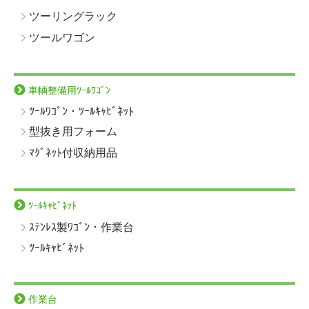
ツーリングラック
ツールワゴン
車輌整備用ﾂｰﾙﾜｺﾞﾝ
ﾂｰﾙﾜｺﾞﾝ・ﾂｰﾙｷｬﾋﾞﾈｯﾄ
型抜き用フォーム
ﾏｸﾞﾈｯﾄ付収納用品
ﾂｰﾙｷｬﾋﾞﾈｯﾄ
ｽﾃﾝﾚｽ製ﾜｺﾞﾝ・作業台
ﾂｰﾙｷｬﾋﾞﾈｯﾄ
作業台