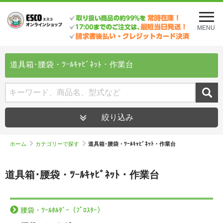
メ
ニ
MENU
ュ
ー
を
開
道具箱･腰袋・ﾂｰﾙｷｬﾋﾞﾈｯﾄ・作業台
く
絞り込み
ホーム
カテゴリーで探す
道具箱･腰袋・ﾂｰﾙｷｬﾋﾞﾈｯﾄ・作業台
道具箱･腰袋・ﾂｰﾙｷｬﾋﾞﾈｯﾄ・作業台
腰袋・ﾂｰﾙﾎﾙﾀﾞｰ（ﾌﾟﾛｽﾀｰ）