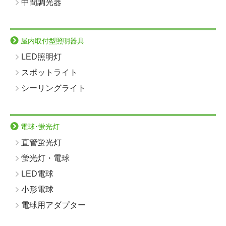
中間調光器
屋内取付型照明器具
LED照明灯
スポットライト
シーリングライト
電球･蛍光灯
直管蛍光灯
蛍光灯・電球
LED電球
小形電球
電球用アダプター