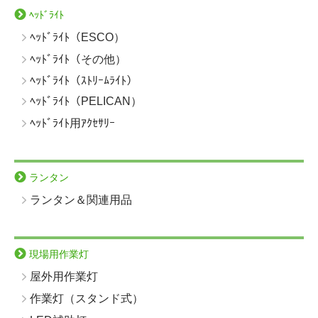
ﾍｯﾄﾞﾗｲﾄ
ﾍｯﾄﾞﾗｲﾄ（ESCO）
ﾍｯﾄﾞﾗｲﾄ（その他）
ﾍｯﾄﾞﾗｲﾄ（ｽﾄﾘｰﾑﾗｲﾄ）
ﾍｯﾄﾞﾗｲﾄ（PELICAN）
ﾍｯﾄﾞﾗｲﾄ用ｱｸｾｻﾘｰ
ランタン
ランタン＆関連用品
現場用作業灯
屋外用作業灯
作業灯（スタンド式）