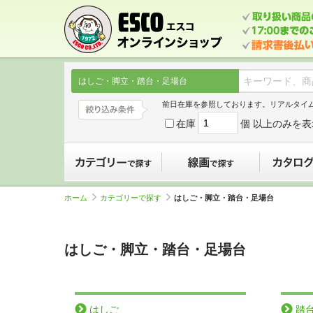
はしご・脚立・踏台・足場台
前日在庫を参照しております。リアルタイ
在庫
個 以上のみを表
カテゴリーで探す
線画で探す
ホーム
カテゴリーで探す
はしご・脚立・踏台・足場台
はしご・脚立・踏台・足場台
はしご
踏