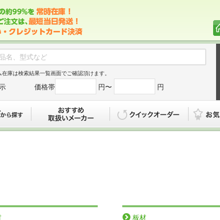
ム在庫は検索結果一覧画面でご確認頂けます。
示
価格帯
円〜
円
カタログから探す
おすすめ
クイックオ
材
板材