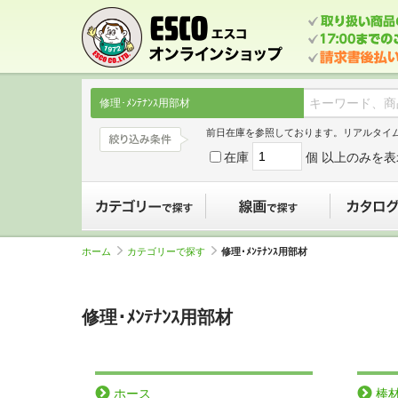
修理･ﾒﾝﾃﾅﾝｽ用部材
前日在庫を参照しております。リアルタイ
在庫
個 以上のみを表
カテゴリーで探す
線画で探す
ホーム
カテゴリーで探す
修理･ﾒﾝﾃﾅﾝｽ用部材
修理･ﾒﾝﾃﾅﾝｽ用部材
ホース
棒