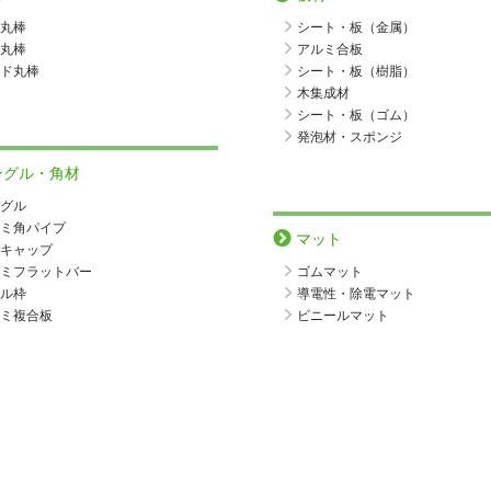
丸棒
シート・板（金属）
丸棒
アルミ合板
ド丸棒
シート・板（樹脂）
木集成材
シート・板（ゴム）
発泡材・スポンジ
ングル・角材
グル
ミ角パイプ
マット
キャップ
ミフラットバー
ゴムマット
ル枠
導電性・除電マット
ミ複合板
ビニールマット