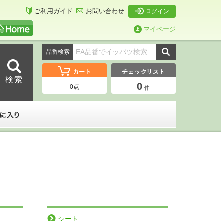
ご利用ガイド
お問い合わせ
ログイン
マイページ
品番検索
カート
チェックリスト
0
0
点
件
ーダー
お気に入り
シート