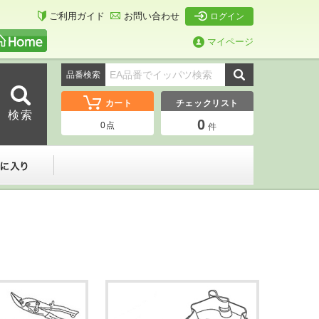
ご利用ガイド
お問い合わせ
ログイン
マイページ
品番検索
カート
チェックリスト
0
0
点
件
ーダー
お気に入り