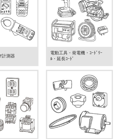
電動工具・発電機・ｺｰﾄﾞﾘｰ
び計測器
ﾙ・延長ｺｰﾄﾞ