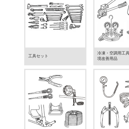
冷凍・空調用工
工具セット
境改善用品