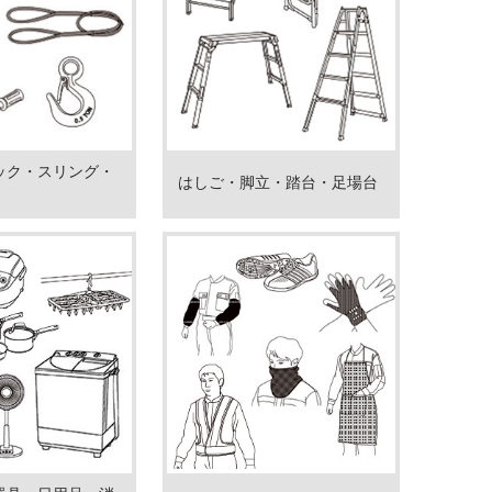
ック・スリング・
はしご・脚立・踏台・足場台