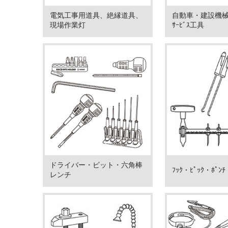
電気工事用道具、絶縁道具、
自動車・建設機
現場作業灯
ｻｰﾋﾞｽ工具
ドライバー・ビット・六角棒
ﾌｯｸ・ﾋﾟｯｸ・ﾎﾟ
レンチ