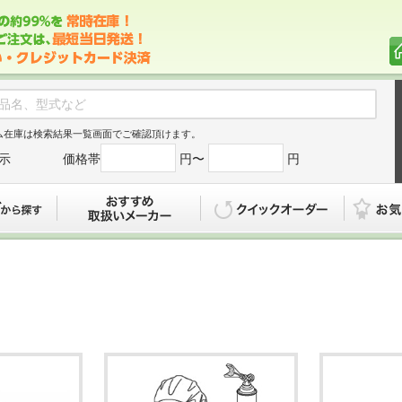
ム在庫は検索結果一覧画面でご確認頂けます。
示
価格帯
円〜
円
カタログから探す
おすすめ
クイックオ