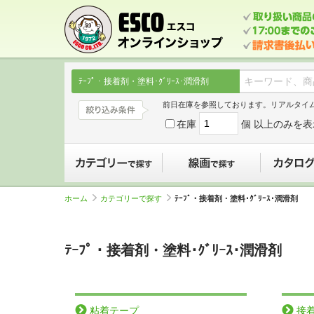
ﾃｰﾌﾟ・接着剤・塗料･ｸﾞﾘｰｽ･潤滑剤
前日在庫を参照しております。リアルタイ
在庫
個 以上のみを表
カテゴリーで探す
線画で探す
ホーム
カテゴリーで探す
ﾃｰﾌﾟ・接着剤・塗料･ｸﾞﾘｰｽ･潤滑剤
ﾃｰﾌﾟ・接着剤・塗料･ｸﾞﾘｰｽ･潤滑剤
粘着テープ
接