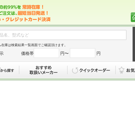
ム在庫は検索結果一覧画面でご確認頂けます。
示
価格帯
円〜
円
カタログから探す
おすすめ
クイックオ