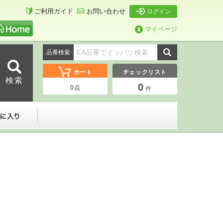
ご利用ガイド
お問い合わせ
ログイン
マイページ
品番検索
カート
チェックリスト
0
0
点
件
ーダー
お気に入り