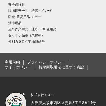
安全保護具
現場用安全具・標識・ﾊﾞﾘｹｰﾄﾞ
防犯･防災用品､ミラー
清掃用品
屋外作業用品、迷彩・OD色用品
セット子品番（未掲載）
便利カタログ非掲載品番
利用規約
プライバシーポリシー
サイトポリシー
特定商取引法に基づく表記
株式会社エスコ
大阪府大阪市西区立売堀3丁目8番14号