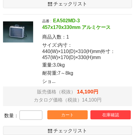
チェックリスト
EA502MD-3
品番 :
457x170x330mm アルミケース
商品入数：
1
サイズ:内寸：
440(W)×110(D)×310(H)mm外寸：
457(W)×170(D)×330(H)mm
重量:3.0kg
耐荷重:7～8kg
ショ...
14,100
販売価格（税抜）
円
カタログ価格（税抜）14,100円
カート
在庫確認
数量：
チェックリスト