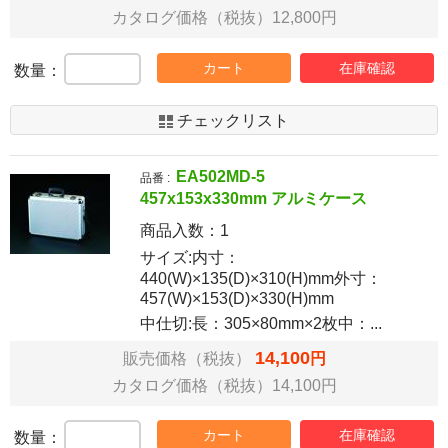
カタログ価格（税抜）12,800円
カート
在庫確認
数量：
チェックリスト
EA502MD-5
品番 :
457x153x330mm アルミケース
商品入数：
1
サイズ:内寸：
440(W)×135(D)×310(H)mm外寸：
457(W)×153(D)×330(H)mm
中仕切:長：305×80mm×2枚中：...
14,100
販売価格（税抜）
円
カタログ価格（税抜）14,100円
カート
在庫確認
数量：