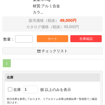
材質:アルミ合金
カラ...
49,000
販売価格（税抜）
円
カタログ価格（税抜）49,000円
カート
在庫確認
数量：
チェックリスト
1
在庫
在庫
個 以上のみを表示
前日在庫を参照しております。リアルタイム在庫は検索結果一覧画面でご確認
頂けます。