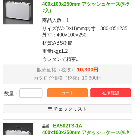
400x100x250mm アタッシュケース(ｳﾚﾀ
ﾝ入)
商品入数：
1
サイズ(W×D×H)mm:内寸：380×85×235
外寸：400×100×250
材質:ABS樹脂
重量(kg):1.2
ウレタンで精密...
10,300
販売価格（税抜）
円
カタログ価格（税抜）10,300円
カート
在庫確認
数量：
チェックリスト
EA502TS-1A
品番 :
400x100x250mm アタッシュケース(ｳﾚﾀ