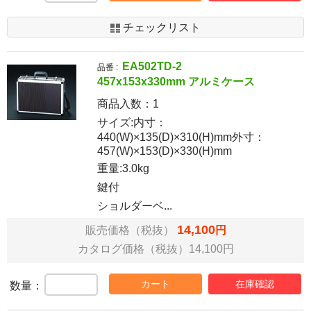
チェックリスト
EA502TD-2
品番 :
457x153x330mm アルミケース
商品入数：
1
サイズ:内寸：
440(W)×135(D)×310(H)mm外寸：
457(W)×153(D)×330(H)mm
重量:3.0kg
鍵付
ショルダーベ...
14,100
販売価格（税抜）
円
カタログ価格（税抜）14,100円
カート
在庫確認
数量：