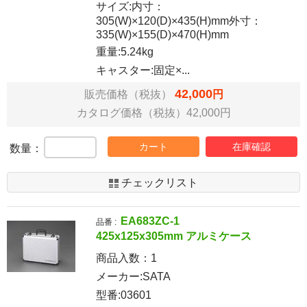
サイズ:内寸：
305(W)×120(D)×435(H)mm外寸：
335(W)×155(D)×470(H)mm
重量:5.24kg
キャスター:固定×...
42,000
販売価格（税抜）
円
カタログ価格（税抜）42,000円
カート
在庫確認
数量：
チェックリスト
EA683ZC-1
品番 :
425x125x305mm アルミケース
商品入数：
1
メーカー:SATA
型番:03601