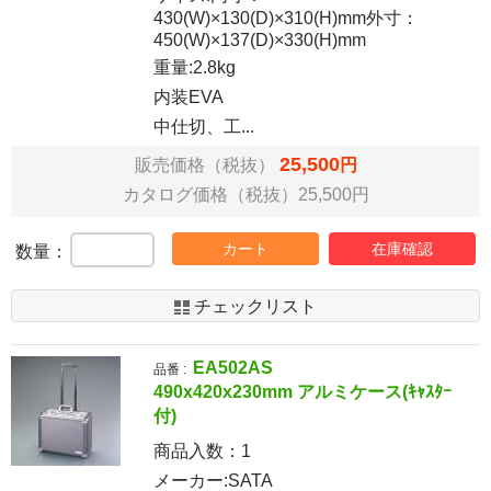
430(W)×130(D)×310(H)mm外寸：
450(W)×137(D)×330(H)mm
重量:2.8kg
内装EVA
中仕切、工...
25,500
販売価格（税抜）
円
カタログ価格（税抜）25,500円
カート
在庫確認
数量：
チェックリスト
EA502AS
品番 :
490x420x230mm アルミケース(ｷｬｽﾀｰ
付)
商品入数：
1
メーカー:SATA