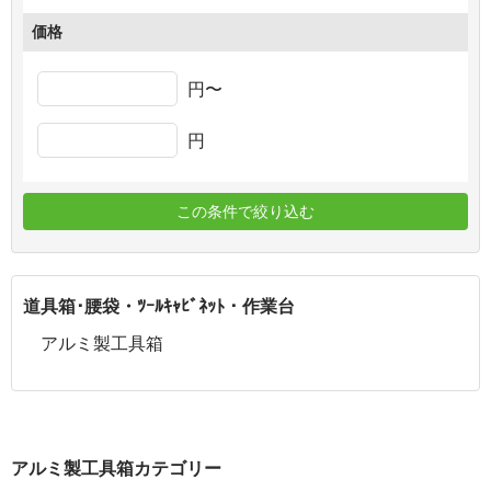
価格
円〜
円
この条件で絞り込む
道具箱･腰袋・ﾂｰﾙｷｬﾋﾞﾈｯﾄ・作業台
アルミ製工具箱
アルミ製工具箱カテゴリー