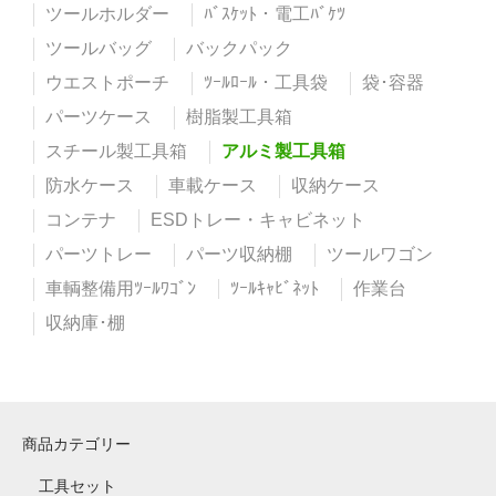
ツールホルダー
ﾊﾞｽｹｯﾄ・電工ﾊﾞｹﾂ
ツールバッグ
バックパック
ウエストポーチ
ﾂｰﾙﾛｰﾙ・工具袋
袋･容器
パーツケース
樹脂製工具箱
スチール製工具箱
アルミ製工具箱
防水ケース
車載ケース
収納ケース
コンテナ
ESDトレー・キャビネット
パーツトレー
パーツ収納棚
ツールワゴン
車輌整備用ﾂｰﾙﾜｺﾞﾝ
ﾂｰﾙｷｬﾋﾞﾈｯﾄ
作業台
収納庫･棚
商品カテゴリー
工具セット