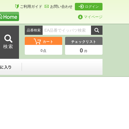
ご利用ガイド
お問い合わせ
ログイン
マイページ
品番検索
カート
チェックリスト
0
0
点
件
ーダー
お気に入り