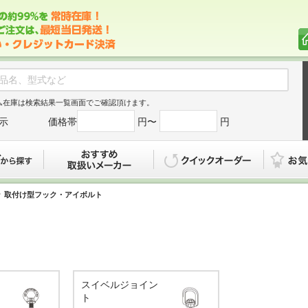
ム在庫は検索結果一覧画面でご確認頂けます。
示
価格帯
円〜
円
カタログから探す
おすすめ
クイックオ
取付け型フック・アイボルト
スイベルジョイン
ト