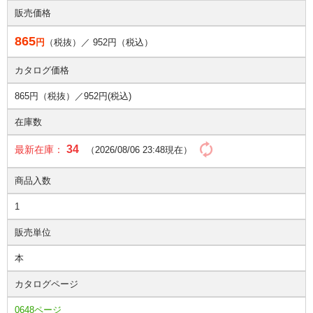
販売価格
865
円
（税抜）／
952
円（税込）
カタログ価格
865円（税抜）／
952円(税込)
在庫数
34
最新在庫：
（2026/08/06 23:48現在）
商品入数
1
販売単位
本
カタログページ
0648ページ