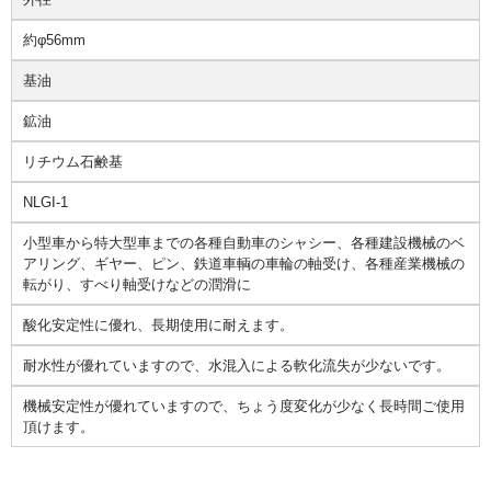
約φ56mm
基油
鉱油
リチウム石鹸基
NLGI-1
小型車から特大型車までの各種自動車のシャシー、各種建設機械のベ
アリング、ギヤー、ピン、鉄道車輌の車輪の軸受け、各種産業機械の
転がり、すべり軸受けなどの潤滑に
酸化安定性に優れ、長期使用に耐えます。
耐水性が優れていますので、水混入による軟化流失が少ないです。
機械安定性が優れていますので、ちょう度変化が少なく長時間ご使用
頂けます。