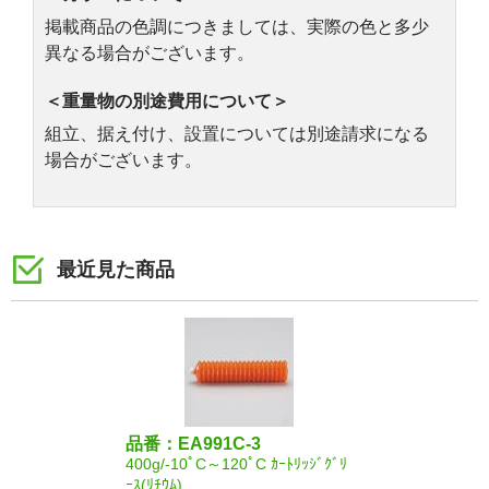
掲載商品の色調につきましては、実際の色と多少
異なる場合がございます。
＜重量物の別途費用について＞
組立、据え付け、設置については別途請求になる
場合がございます。
最近見た商品
品番：EA991C-3
400g/-10ﾟC～120ﾟC ｶｰﾄﾘｯｼﾞｸﾞﾘ
ｰｽ(ﾘﾁｳﾑ)