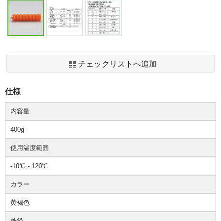
チェックリストへ追加
仕様
内容量
400g
使用温度範囲
-10℃～120℃
カラー
黄褐色
外径