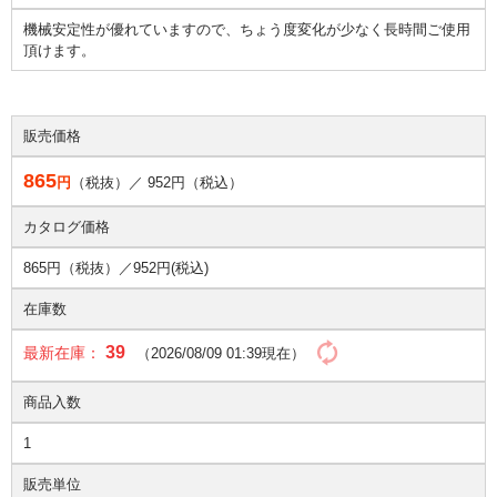
機械安定性が優れていますので、ちょう度変化が少なく長時間ご使用
頂けます。
販売価格
865
円
（税抜）／
952
円（税込）
カタログ価格
865円（税抜）／
952円(税込)
在庫数
39
最新在庫：
（2026/08/09 01:39現在）
商品入数
1
販売単位