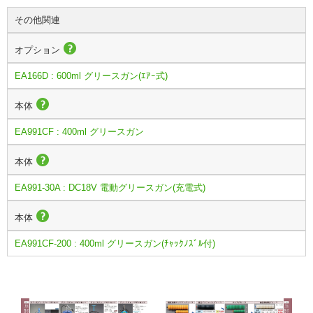
その他関連
オプション
EA166D : 600ml グリースガン(ｴｱｰ式)
本体
EA991CF : 400ml グリースガン
本体
EA991-30A : DC18V 電動グリースガン(充電式)
本体
EA991CF-200 : 400ml グリースガン(ﾁｬｯｸﾉｽﾞﾙ付)