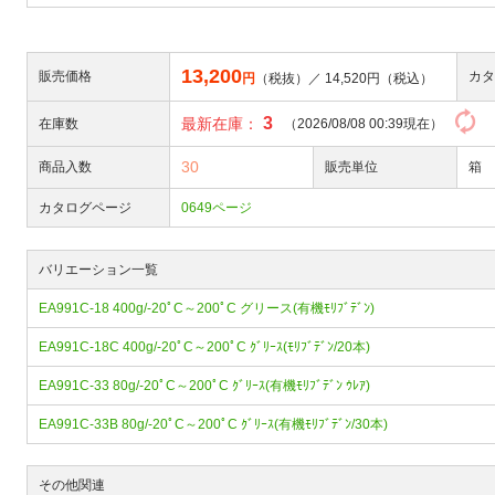
13,200
販売価格
カタ
円
（税抜）／
14,520
円（税込）
3
最新在庫：
在庫数
（2026/08/08 00:39現在）
30
商品入数
販売単位
箱
カタログページ
0649ページ
バリエーション一覧
EA991C-18 400g/-20ﾟC～200ﾟC グリース(有機ﾓﾘﾌﾞﾃﾞﾝ)
EA991C-18C 400g/-20ﾟC～200ﾟC ｸﾞﾘｰｽ(ﾓﾘﾌﾞﾃﾞﾝ/20本)
EA991C-33 80g/-20ﾟC～200ﾟC ｸﾞﾘｰｽ(有機ﾓﾘﾌﾞﾃﾞﾝ ｳﾚｱ)
EA991C-33B 80g/-20ﾟC～200ﾟC ｸﾞﾘｰｽ(有機ﾓﾘﾌﾞﾃﾞﾝ/30本)
その他関連