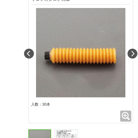
Prev
入数：30本
拡