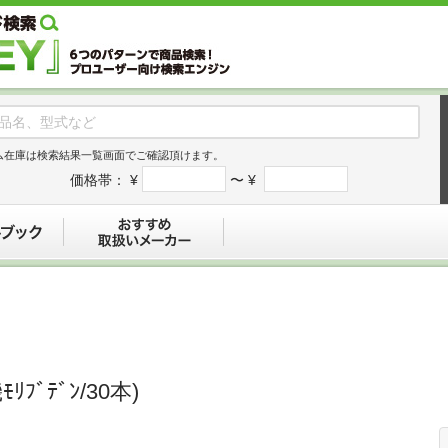
ム在庫は検索結果一覧画面でご確認頂けます。
価格帯：
¥
〜 ¥
デジタルブック
おすすめ
ﾓﾘﾌﾞﾃﾞﾝ/30本)