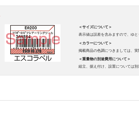
。
＜サイズについて＞
表示値は誤差を含みますので、ゆと
＜カラーについて＞
掲載商品の色調につきましては、実
＜重量物の別途費用について＞
組立、据え付け、設置については別