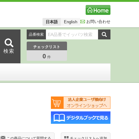
お問い合わせ
日本語
English
品番検索
チェックリスト
0
件
この商品について質問する
チェックリストへ追加