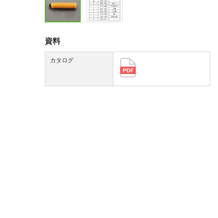
資料
カタログ