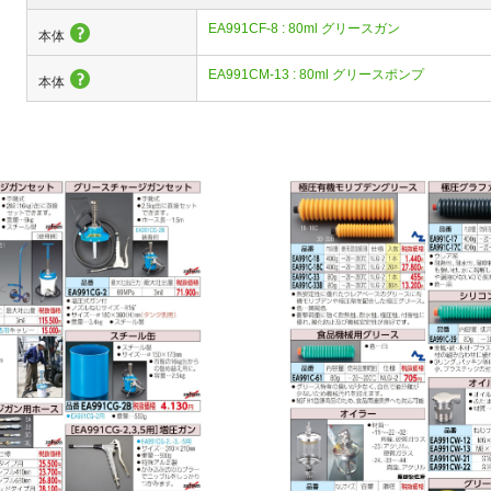
EA991CF-8 : 80ml グリースガン
本体
EA991CM-13 : 80ml グリースポンプ
本体