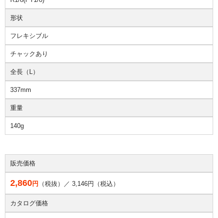
形状
フレキシブル
チャックあり
全長（L）
337mm
重量
140g
販売価格
2,860
円
（税抜）／
3,146
円（税込）
カタログ価格