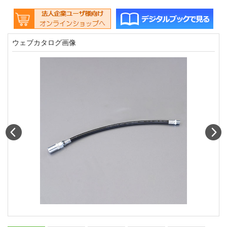
ウェブカタログ画像
Prev
N