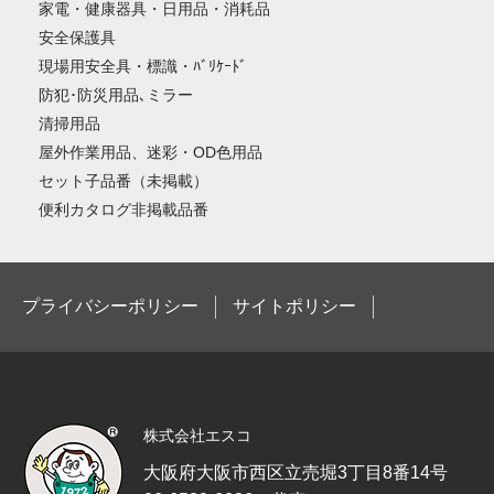
家電・健康器具・日用品・消耗品
安全保護具
現場用安全具・標識・ﾊﾞﾘｹｰﾄﾞ
防犯･防災用品､ミラー
清掃用品
屋外作業用品、迷彩・OD色用品
セット子品番（未掲載）
便利カタログ非掲載品番
プライバシーポリシー
サイトポリシー
株式会社エスコ
大阪府大阪市西区立売堀3丁目8番14号