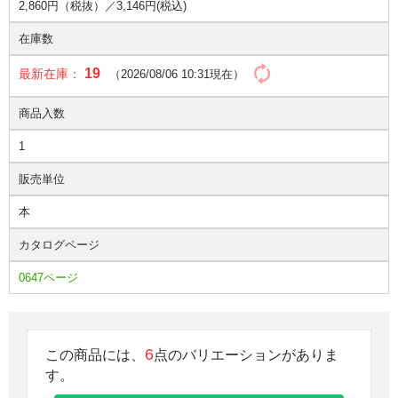
2,860円（税抜）／
3,146円(税込)
在庫数
19
最新在庫：
（2026/08/06 10:31現在）
商品入数
1
販売単位
本
カタログページ
0647ページ
6
この商品には、
点のバリエーションがありま
す。