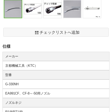
チェックリストへ追加
仕様
メーカー
京都機械工具（KTC）
型番
G-330NH
EA991CF、CF-8～-50用ノズル
ノズルネジ
R1/8(PT1/8)