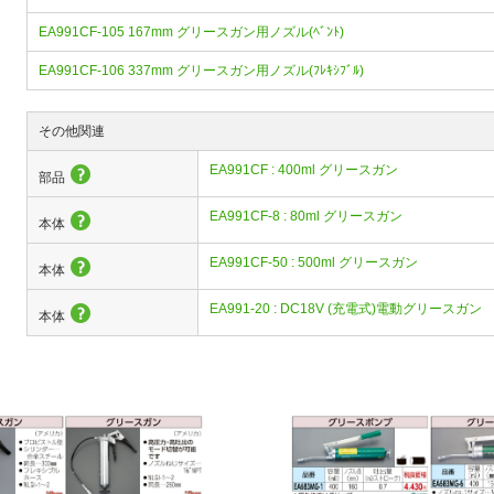
EA991CF-105 167mm グリースガン用ノズル(ﾍﾞﾝﾄ)
EA991CF-106 337mm グリースガン用ノズル(ﾌﾚｷｼﾌﾞﾙ)
その他関連
EA991CF : 400ml グリースガン
部品
EA991CF-8 : 80ml グリースガン
本体
EA991CF-50 : 500ml グリースガン
本体
EA991-20 : DC18V (充電式)電動グリースガン
本体