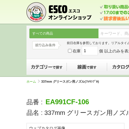
すべての商品
前日在庫を参照しております。リアルタイ
在庫
個 以上のみを表
カテゴリーで探す
線画で探す
ホーム
337mm グリースガン用ノズル(ﾌﾚｷｼﾌﾞﾙ)
EA991CF-106
品番 :
品名 :
337mm グリースガン用ノズル(ﾌ
ウェブカタログ画像