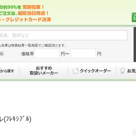
ム在庫は検索結果一覧画面でご確認頂けます。
示
価格帯
円〜
円
カタログから探す
おすすめ
クイックオ
ﾚｷｼﾌﾞﾙ)