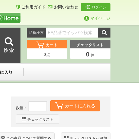
ご利用ガイド
お問い合わせ
ログイン
マイページ
品番検索
カート
チェックリスト
0
0
点
件
ーダー
お気に入り
カートに入れる
数量：
チェックリスト
この商品について質問する
チェックリストへ追加