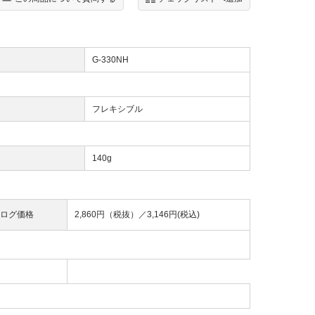
G-330NH
フレキシブル
140g
ログ価格
2,860円（税抜）／
3,146円(税込)