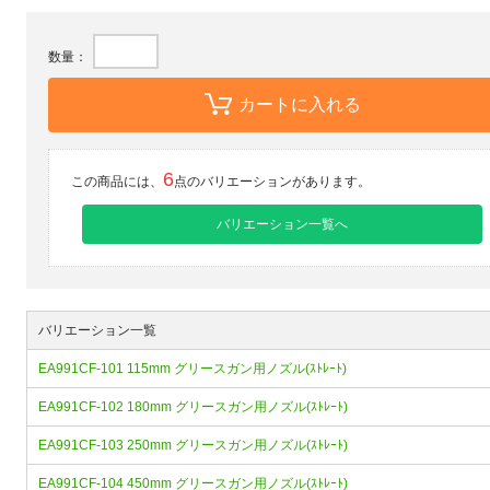
数量：
カートに入れる
6
この商品には、
点のバリエーションがあります。
バリエーション一覧へ
バリエーション一覧
EA991CF-101 115mm グリースガン用ノズル(ｽﾄﾚｰﾄ)
EA991CF-102 180mm グリースガン用ノズル(ｽﾄﾚｰﾄ)
EA991CF-103 250mm グリースガン用ノズル(ｽﾄﾚｰﾄ)
EA991CF-104 450mm グリースガン用ノズル(ｽﾄﾚｰﾄ)