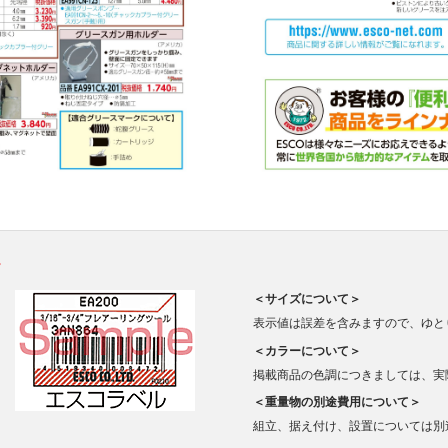
。
＜サイズについて＞
表示値は誤差を含みますので、ゆと
＜カラーについて＞
掲載商品の色調につきましては、実
＜重量物の別途費用について＞
組立、据え付け、設置については別