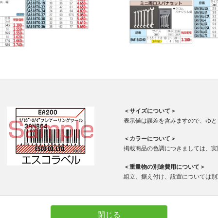
＜サイズについて＞
表示値は誤差を含みますので、ゆと
＜カラーについて＞
掲載商品の色調につきましては、実
＜重量物の別途費用について＞
組立、据え付け、設置については別
閉じる