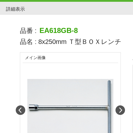
詳細表示
EA618GB-8
品番 :
品名 :
8x250mm Ｔ型ＢＯＸレンチ
メイン画像
Prev
Next