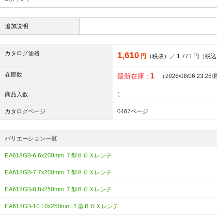
追加説明
カタログ価格
1,610
円
（税抜）／
1,771
円（税込
在庫数
1
最新在庫 :
（2026/08/06 23:2
商品入数
1
カタログページ
0467ページ
バリエーション一覧
EA618GB-6 6x200mm Ｔ型ＢＯＸレンチ
EA618GB-7 7x200mm Ｔ型ＢＯＸレンチ
EA618GB-8 8x250mm Ｔ型ＢＯＸレンチ
EA618GB-10 10x250mm Ｔ型ＢＯＸレンチ