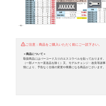
ご注意：商品をご購入いただく前にご一読下さい。
＜商品について＞
取扱商品にはバーコード入りのエスコラベルを貼っております。
（一部メーカー直送品を除く）又、モデルチェンジ・改良等諸事
情により、予告なく仕様の変更や廃番になる商品がございます。