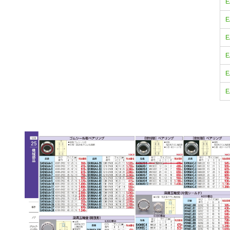
E
E
E
E
E
E