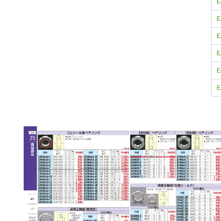
E
E
E
E
E
E