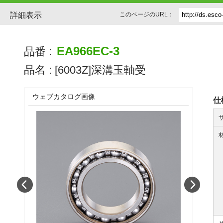
詳細表示
このページのURL：
EA966EC-3
品番 :
品名 :
[6003Z]深溝玉軸受
ウェブカタログ画像
仕
Prev
Next