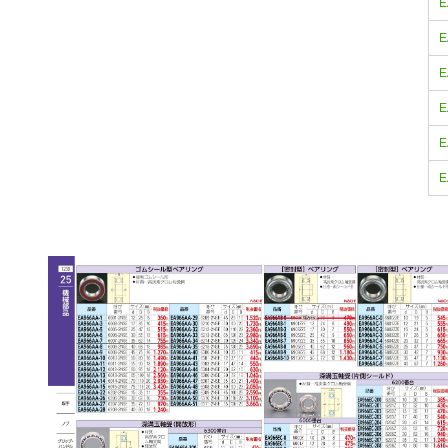
E
E
E
E
E
E