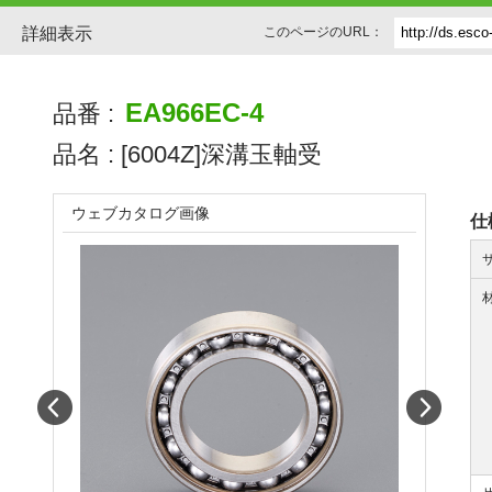
詳細表示
このページのURL：
EA966EC-4
品番 :
品名 :
[6004Z]深溝玉軸受
ウェブカタログ画像
仕
Prev
Next