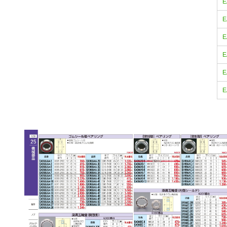
E
E
E
E
E
E