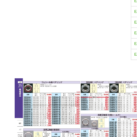
E
E
E
E
E
E