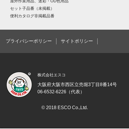
屋外作業用品、迷彩・OD色用品
セット子品番（未掲載）
便利カタログ非掲載品番
プライバシーポリシー
サイトポリシー
株式会社エスコ
大阪府大阪市西区立売堀3丁目8番14号
06-6532-6226（代表）
© 2018 ESCO Co.,Ltd.