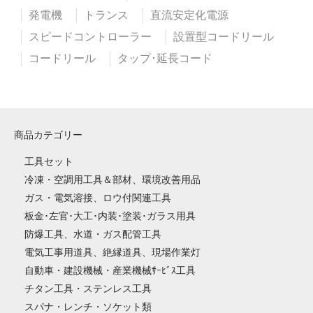
発電機
トランス
直流安定化電源
スピードコントローラー
設置型コードリール
コードリール
タップ･延長コード
商品カテゴリー
工具セット
冷凍・空調用工具＆部材、環境改善用品
ガス・電気溶接、ロウ付関連工具
板金･左官･大工･内装･塗装･ガラス用具
防爆工具、水道・ガス配管工具
電気工事用道具、絶縁道具、現場作業灯
自動車・建設機械・産業機械ｻｰﾋﾞｽ工具
チタン工具・ステンレス工具
スパナ・レンチ・ソケット類