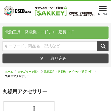
メ
ニ
MENU
ュ
ー
を
開
電動工具・発電機・ｺｰﾄﾞﾘｰﾙ・延長ｺｰﾄﾞ
く
絞り込み
ホーム
カテゴリーで探す
電動工具・発電機・ｺｰﾄﾞﾘｰﾙ・延長ｺｰﾄﾞ
丸鋸用アクセサリー
丸鋸用アクセサリー