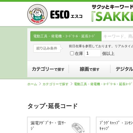
電動工具・発電機・ｺｰﾄﾞﾘｰﾙ・延長ｺｰﾄﾞ
前日在庫を参照しております。リアルタイ
在庫
個以上
カテゴリーで探す
線画で探す
ホーム
カテゴリーで探す
電動工具・発電機・ｺｰﾄﾞﾘｰﾙ・延長ｺｰﾄﾞ
タップ･延長コード
漏電ｱﾀﾞﾌﾟﾀｰ・雷ｻｰ
ﾌﾟﾗｸﾞｷｬｯﾌﾟ・ｺﾝｾﾝ
ｼﾞ
ｷｬｯﾌﾟ