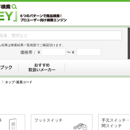
ム在庫は検索結果一覧画面でご確認頂けます。
価格帯：
¥
〜 ¥
デジタルブック
おすすめ
タップ･延長コード
ﾄ
フットスイッチ
手元スイッチ
間スイッチ