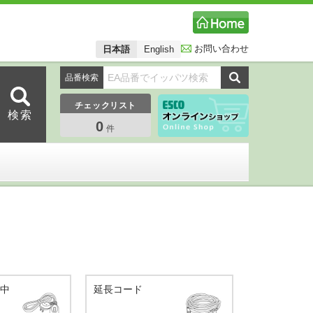
お問い合わせ
日本語
English
品番検索
チェックリスト
0
件
・中
延長コード