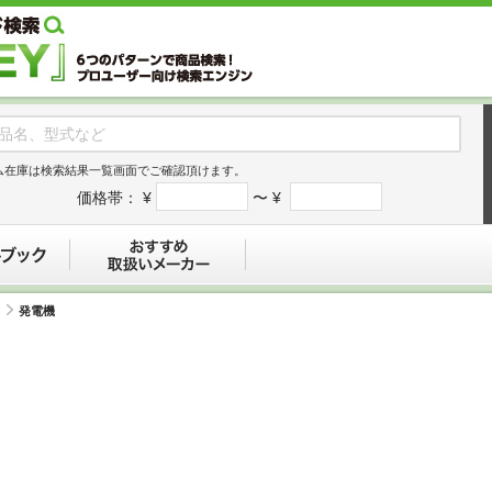
ム在庫は検索結果一覧画面でご確認頂けます。
価格帯：
¥
〜 ¥
デジタルブック
おすすめ
発電機