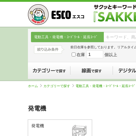
電動工具・発電機・ｺｰﾄﾞﾘｰﾙ・延長ｺｰﾄﾞ
前日在庫を参照しております。リアルタイ
在庫
個以上
カテゴリーで探す
線画で探す
ホーム
カテゴリーで探す
電動工具・発電機・ｺｰﾄﾞﾘｰﾙ・延長ｺｰﾄﾞ
発電機
発電機