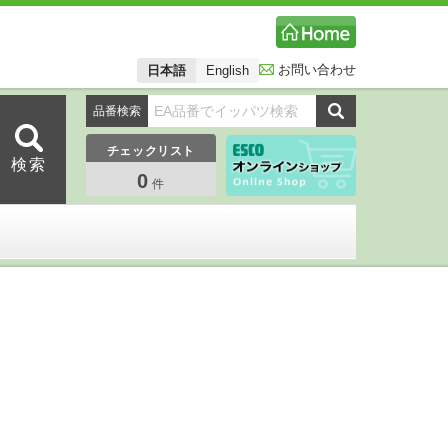
お問い合わせ
日本語
English
品番検索
チェックリスト
0
件