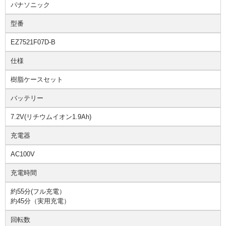
パナソニック
型番
EZ7521F07D-B
仕様
樹脂ケースセット
バッテリー
7.2V(リチウムイオン1.9Ah)
充電器
AC100V
充電時間
約55分(フル充電）
約45分（実用充電）
回転数