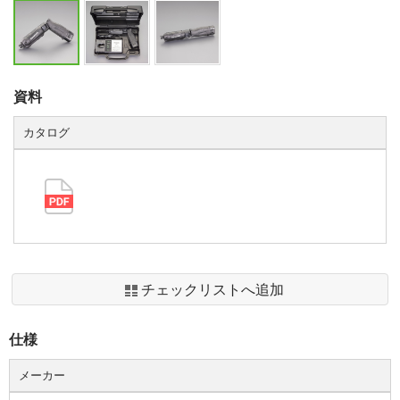
資料
カタログ
チェックリストへ追加
仕様
メーカー