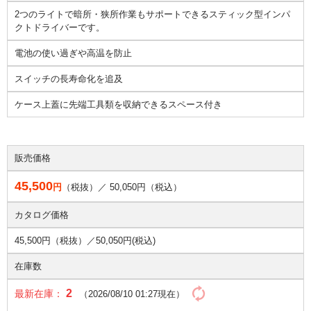
2つのライトで暗所・狭所作業もサポートできるスティック型インパ
クトドライバーです。
電池の使い過ぎや高温を防止
スイッチの長寿命化を追及
ケース上蓋に先端工具類を収納できるスペース付き
販売価格
45,500
円
（税抜）／
50,050
円（税込）
カタログ価格
45,500円（税抜）／
50,050円(税込)
在庫数
2
最新在庫：
（2026/08/10 01:27現在）