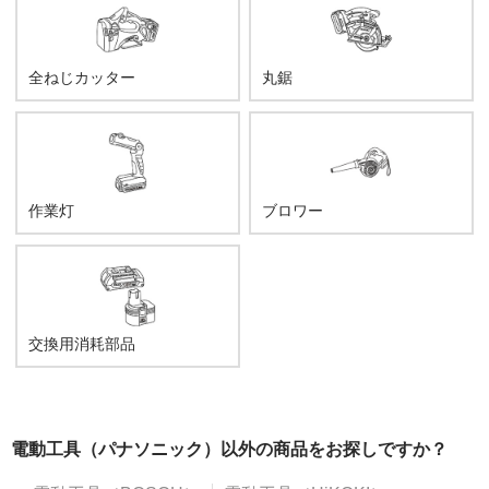
全ねじカッター
丸鋸
作業灯
ブロワー
交換用消耗部品
電動工具（パナソニック）以外の商品をお探しですか？