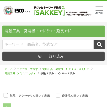
メ
ニ
MENU
ュ
ー
を
開
電動工具・発電機・ｺｰﾄﾞﾘｰﾙ・延長ｺｰﾄﾞ
く
絞り込み
ホーム
カテゴリーで探す
電動工具・発電機・ｺｰﾄﾞﾘｰﾙ・延長ｺｰﾄﾞ
電動工具（パナソニック）
振動ドリル・ハンマードリル
部品・アクセサリを除いて表示
廃番品を除いて表示