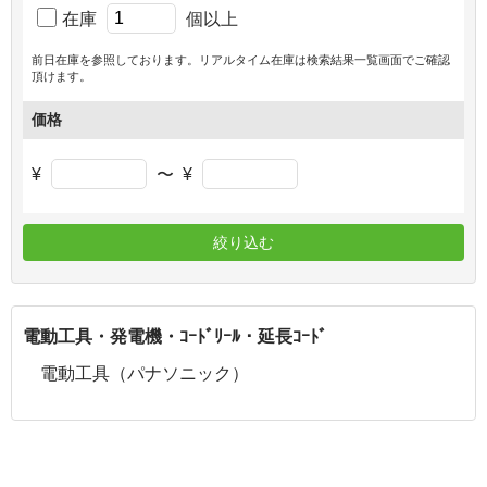
在庫
個以上
前日在庫を参照しております。リアルタイム在庫は検索結果一覧画面でご確認
頂けます。
価格
¥
〜
¥
絞り込む
電動工具・発電機・ｺｰﾄﾞﾘｰﾙ・延長ｺｰﾄﾞ
電動工具（パナソニック）