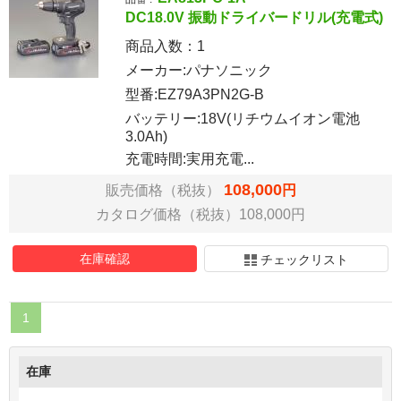
DC18.0V 振動ドライバードリル(充電式)
商品入数：
1
メーカー:パナソニック
型番:EZ79A3PN2G-B
バッテリー:18V(リチウムイオン電池
3.0Ah)
充電時間:実用充電...
108,000
販売価格（税抜）
円
カタログ価格（税抜）108,000円
在庫確認
チェックリスト
1
在庫