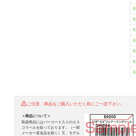
E
E
E
E
E
E
E
ご注意：商品をご購入いただく前にご一読下さい。
＜商品について＞
取扱商品にはバーコード入りのエス
コラベルを貼っております。（一部
メーカー直送品を除く）又、モデル