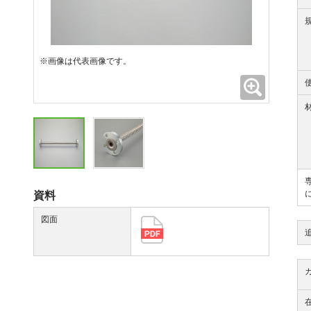
※画像は代表画像です。
拡大
資料
図面