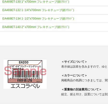
EA469ET-130 1" x700mm フレキチューブ(鉄ﾌﾗﾝｼﾞ)
EA469ET-132 1･1/4"x700mm フレキチューブ(鉄ﾌﾗﾝｼﾞ)
EA469ET-134 1･1/2"x700mm フレキチューブ(鉄ﾌﾗﾝｼﾞ)
EA469ET-140 2" x700mm フレキチューブ(鉄ﾌﾗﾝｼﾞ)
＜サイズについて＞
表示値は誤差を含みますので、ゆと
＜カラーについて＞
掲載商品の色調につきましては、実
＜重量物の別途費用について＞
組立、据え付け、設置については別