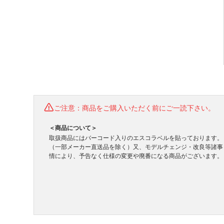
ご注意：商品をご購入いただく前にご一読下さい。
＜商品について＞
取扱商品にはバーコード入りのエスコラベルを貼っております。
（一部メーカー直送品を除く）又、モデルチェンジ・改良等諸事
情により、予告なく仕様の変更や廃番になる商品がございます。