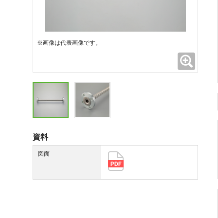
※画像は代表画像です。
拡大
資料
図面