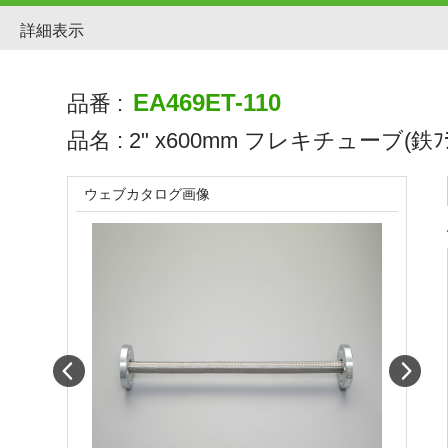
詳細表示
EA469ET-110
品番 :
品名 :
2" x600mm フレキチューブ(鉄ﾌﾗ
ウェブカタログ画像
Prev
Next