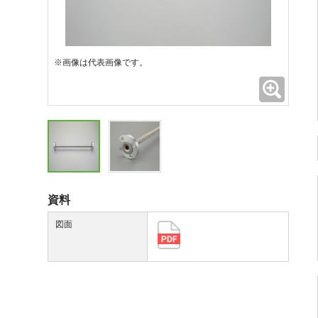
※画像は代表画像です。
拡大
資料
図面