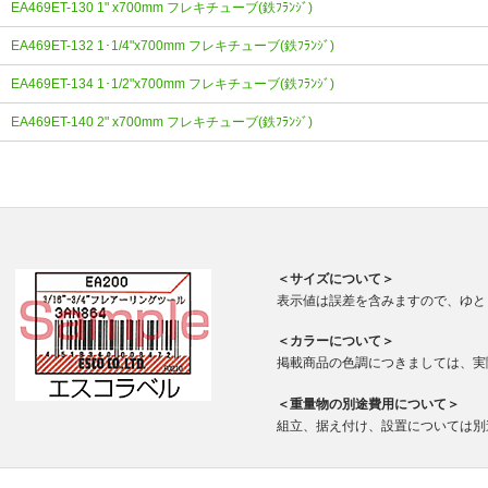
EA469ET-130 1" x700mm フレキチューブ(鉄ﾌﾗﾝｼﾞ)
EA469ET-132 1･1/4"x700mm フレキチューブ(鉄ﾌﾗﾝｼﾞ)
EA469ET-134 1･1/2"x700mm フレキチューブ(鉄ﾌﾗﾝｼﾞ)
EA469ET-140 2" x700mm フレキチューブ(鉄ﾌﾗﾝｼﾞ)
＜サイズについて＞
表示値は誤差を含みますので、ゆと
＜カラーについて＞
掲載商品の色調につきましては、実
＜重量物の別途費用について＞
組立、据え付け、設置については別