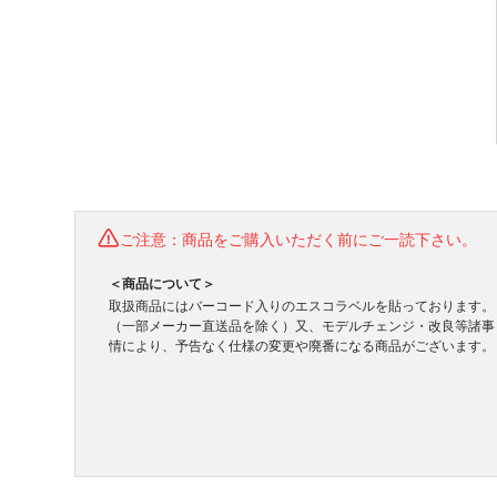
ご注意：商品をご購入いただく前にご一読下さい。
＜商品について＞
取扱商品にはバーコード入りのエスコラベルを貼っております。
（一部メーカー直送品を除く）又、モデルチェンジ・改良等諸事
情により、予告なく仕様の変更や廃番になる商品がございます。