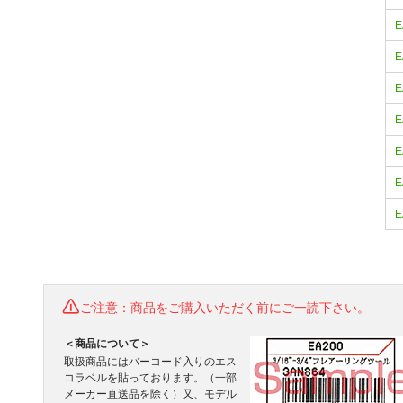
E
E
E
E
E
E
E
ご注意：商品をご購入いただく前にご一読下さい。
＜商品について＞
取扱商品にはバーコード入りのエス
コラベルを貼っております。（一部
メーカー直送品を除く）又、モデル