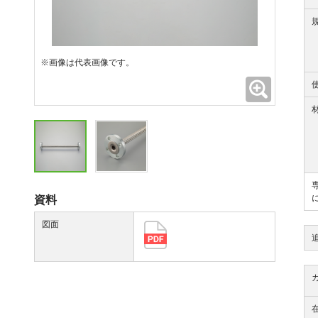
※画像は代表画像です。
拡大
資料
図面