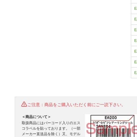
E
E
E
E
E
E
E
ご注意：商品をご購入いただく前にご一読下さい。
＜商品について＞
取扱商品にはバーコード入りのエス
コラベルを貼っております。（一部
メーカー直送品を除く）又、モデル