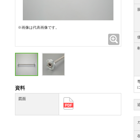
※画像は代表画像です。
拡大
資料
図面