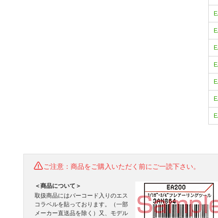
E
E
E
E
E
E
E
ご注意：商品をご購入いただく前にご一読下さい。
＜商品について＞
取扱商品にはバーコード入りのエス
コラベルを貼っております。（一部
メーカー直送品を除く）又、モデル