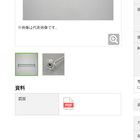
※画像は代表画像です。
拡大
資料
図面