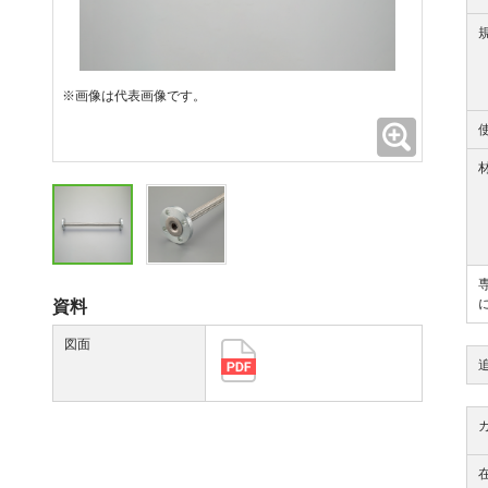
※画像は代表画像です。
拡大
資料
図面