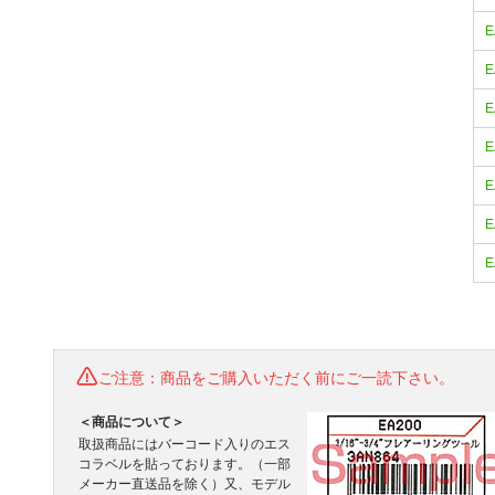
E
E
E
E
E
E
E
ご注意：商品をご購入いただく前にご一読下さい。
＜商品について＞
取扱商品にはバーコード入りのエス
コラベルを貼っております。（一部
メーカー直送品を除く）又、モデル