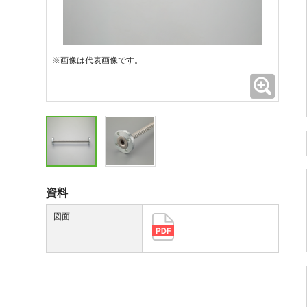
※画像は代表画像です。
拡大
資料
図面