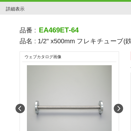
詳細表示
EA469ET-64
品番 :
品名 :
1/2" x500mm フレキチューブ(鉄ﾌ
ウェブカタログ画像
Prev
Next