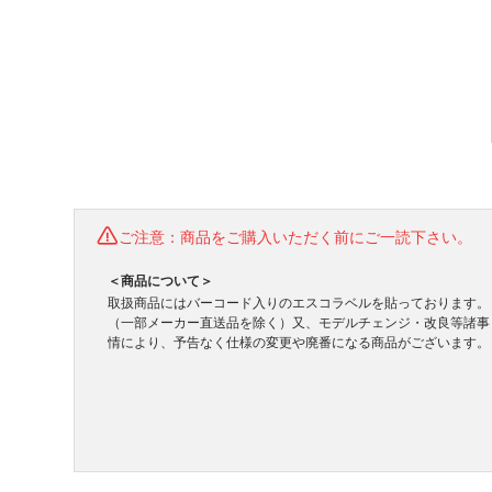
ご注意：商品をご購入いただく前にご一読下さい。
＜商品について＞
取扱商品にはバーコード入りのエスコラベルを貼っております。
（一部メーカー直送品を除く）又、モデルチェンジ・改良等諸事
情により、予告なく仕様の変更や廃番になる商品がございます。