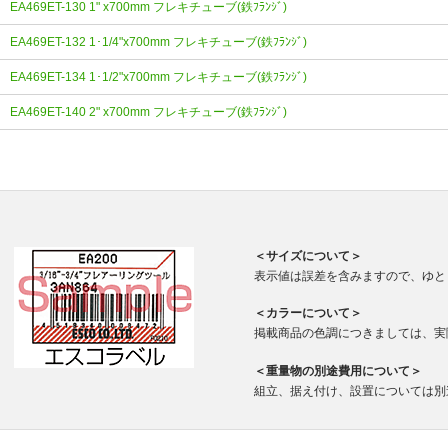
EA469ET-130 1" x700mm フレキチューブ(鉄ﾌﾗﾝｼﾞ)
EA469ET-132 1･1/4"x700mm フレキチューブ(鉄ﾌﾗﾝｼﾞ)
EA469ET-134 1･1/2"x700mm フレキチューブ(鉄ﾌﾗﾝｼﾞ)
EA469ET-140 2" x700mm フレキチューブ(鉄ﾌﾗﾝｼﾞ)
＜サイズについて＞
表示値は誤差を含みますので、ゆと
＜カラーについて＞
掲載商品の色調につきましては、実
＜重量物の別途費用について＞
組立、据え付け、設置については別