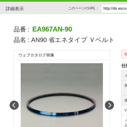
詳細表示
このページのURL：
EA967AN-90
品番 :
品名 :
AN90 省エネタイプ Ｖベルト
ウェブカタログ画像
仕
Prev
Next