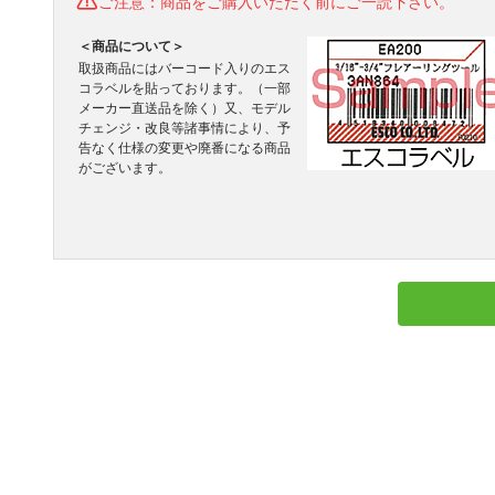
ご注意：商品をご購入いただく前にご一読下さい。
＜商品について＞
取扱商品にはバーコード入りのエス
コラベルを貼っております。（一部
メーカー直送品を除く）又、モデル
チェンジ・改良等諸事情により、予
告なく仕様の変更や廃番になる商品
がございます。