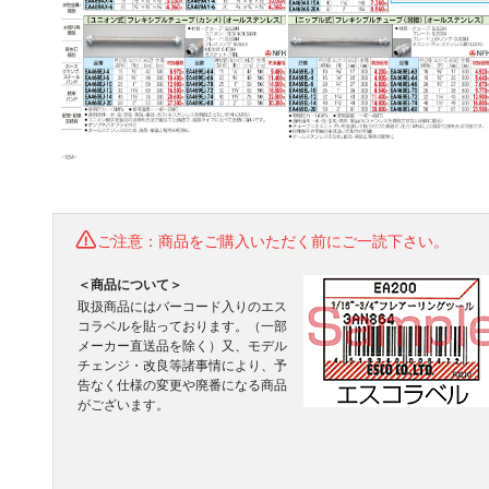
ご注意：商品をご購入いただく前にご一読下さい。
＜商品について＞
取扱商品にはバーコード入りのエス
コラベルを貼っております。（一部
メーカー直送品を除く）又、モデル
チェンジ・改良等諸事情により、予
告なく仕様の変更や廃番になる商品
がございます。