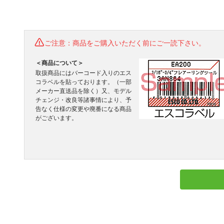
ご注意：商品をご購入いただく前にご一読下さい。
＜商品について＞
取扱商品にはバーコード入りのエス
コラベルを貼っております。（一部
メーカー直送品を除く）又、モデル
チェンジ・改良等諸事情により、予
告なく仕様の変更や廃番になる商品
がございます。