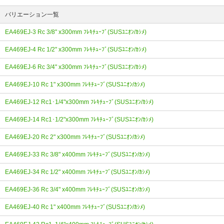
バリエーション一覧
EA469EJ-3 Rc 3/8" x300mm ﾌﾚｷﾁｭｰﾌﾞ(SUSﾕﾆｵﾝ/ｶｼﾒ)
EA469EJ-4 Rc 1/2" x300mm ﾌﾚｷﾁｭｰﾌﾞ(SUSﾕﾆｵﾝ/ｶｼﾒ)
EA469EJ-6 Rc 3/4" x300mm ﾌﾚｷﾁｭｰﾌﾞ(SUSﾕﾆｵﾝ/ｶｼﾒ)
EA469EJ-10 Rc 1" x300mm ﾌﾚｷﾁｭｰﾌﾞ(SUSﾕﾆｵﾝ/ｶｼﾒ)
EA469EJ-12 Rc1･1/4"x300mm ﾌﾚｷﾁｭｰﾌﾞ(SUSﾕﾆｵﾝ/ｶｼﾒ)
EA469EJ-14 Rc1･1/2"x300mm ﾌﾚｷﾁｭｰﾌﾞ(SUSﾕﾆｵﾝ/ｶｼﾒ)
EA469EJ-20 Rc 2" x300mm ﾌﾚｷﾁｭｰﾌﾞ(SUSﾕﾆｵﾝ/ｶｼﾒ)
EA469EJ-33 Rc 3/8" x400mm ﾌﾚｷﾁｭｰﾌﾞ(SUSﾕﾆｵﾝ/ｶｼﾒ)
EA469EJ-34 Rc 1/2" x400mm ﾌﾚｷﾁｭｰﾌﾞ(SUSﾕﾆｵﾝ/ｶｼﾒ)
EA469EJ-36 Rc 3/4" x400mm ﾌﾚｷﾁｭｰﾌﾞ(SUSﾕﾆｵﾝ/ｶｼﾒ)
EA469EJ-40 Rc 1" x400mm ﾌﾚｷﾁｭｰﾌﾞ(SUSﾕﾆｵﾝ/ｶｼﾒ)