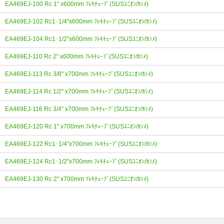
EA469EJ-100 Rc 1" x600mm ﾌﾚｷﾁｭｰﾌﾞ(SUSﾕﾆｵﾝ/ｶｼﾒ)
EA469EJ-102 Rc1･1/4"x600mm ﾌﾚｷﾁｭｰﾌﾞ(SUSﾕﾆｵﾝ/ｶｼﾒ)
EA469EJ-104 Rc1･1/2"x600mm ﾌﾚｷﾁｭｰﾌﾞ(SUSﾕﾆｵﾝ/ｶｼﾒ)
EA469EJ-110 Rc 2" x600mm ﾌﾚｷﾁｭｰﾌﾞ(SUSﾕﾆｵﾝ/ｶｼﾒ)
EA469EJ-113 Rc 3/8" x700mm ﾌﾚｷﾁｭｰﾌﾞ(SUSﾕﾆｵﾝ/ｶｼﾒ)
EA469EJ-114 Rc 1/2" x700mm ﾌﾚｷﾁｭｰﾌﾞ(SUSﾕﾆｵﾝ/ｶｼﾒ)
EA469EJ-116 Rc 3/4" x700mm ﾌﾚｷﾁｭｰﾌﾞ(SUSﾕﾆｵﾝ/ｶｼﾒ)
EA469EJ-120 Rc 1" x700mm ﾌﾚｷﾁｭｰﾌﾞ(SUSﾕﾆｵﾝ/ｶｼﾒ)
EA469EJ-122 Rc1･1/4"x700mm ﾌﾚｷﾁｭｰﾌﾞ(SUSﾕﾆｵﾝ/ｶｼﾒ)
EA469EJ-124 Rc1･1/2"x700mm ﾌﾚｷﾁｭｰﾌﾞ(SUSﾕﾆｵﾝ/ｶｼﾒ)
EA469EJ-130 Rc 2" x700mm ﾌﾚｷﾁｭｰﾌﾞ(SUSﾕﾆｵﾝ/ｶｼﾒ)