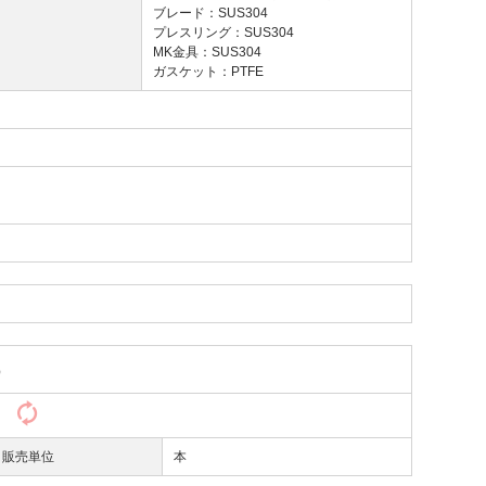
ブレード：SUS304
プレスリング：SUS304
MK金具：SUS304
ガスケット：PTFE
）
）
販売単位
本