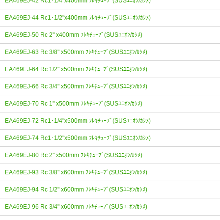
EA469EJ-42 Rc1･1/4"x400mm ﾌﾚｷﾁｭｰﾌﾞ(SUSﾕﾆｵﾝ/ｶｼﾒ)
EA469EJ-44 Rc1･1/2"x400mm ﾌﾚｷﾁｭｰﾌﾞ(SUSﾕﾆｵﾝ/ｶｼﾒ)
EA469EJ-50 Rc 2" x400mm ﾌﾚｷﾁｭｰﾌﾞ(SUSﾕﾆｵﾝ/ｶｼﾒ)
EA469EJ-63 Rc 3/8" x500mm ﾌﾚｷﾁｭｰﾌﾞ(SUSﾕﾆｵﾝ/ｶｼﾒ)
EA469EJ-64 Rc 1/2" x500mm ﾌﾚｷﾁｭｰﾌﾞ(SUSﾕﾆｵﾝ/ｶｼﾒ)
EA469EJ-66 Rc 3/4" x500mm ﾌﾚｷﾁｭｰﾌﾞ(SUSﾕﾆｵﾝ/ｶｼﾒ)
EA469EJ-70 Rc 1" x500mm ﾌﾚｷﾁｭｰﾌﾞ(SUSﾕﾆｵﾝ/ｶｼﾒ)
EA469EJ-72 Rc1･1/4"x500mm ﾌﾚｷﾁｭｰﾌﾞ(SUSﾕﾆｵﾝ/ｶｼﾒ)
EA469EJ-74 Rc1･1/2"x500mm ﾌﾚｷﾁｭｰﾌﾞ(SUSﾕﾆｵﾝ/ｶｼﾒ)
EA469EJ-80 Rc 2" x500mm ﾌﾚｷﾁｭｰﾌﾞ(SUSﾕﾆｵﾝ/ｶｼﾒ)
EA469EJ-93 Rc 3/8" x600mm ﾌﾚｷﾁｭｰﾌﾞ(SUSﾕﾆｵﾝ/ｶｼﾒ)
EA469EJ-94 Rc 1/2" x600mm ﾌﾚｷﾁｭｰﾌﾞ(SUSﾕﾆｵﾝ/ｶｼﾒ)
EA469EJ-96 Rc 3/4" x600mm ﾌﾚｷﾁｭｰﾌﾞ(SUSﾕﾆｵﾝ/ｶｼﾒ)