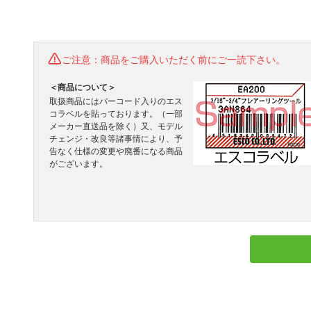
ご注意：商品をご購入いただく前にご一読下さい。
＜商品について＞
取扱商品にはバーコード入りのエス
コラベルを貼っております。（一部
メーカー直送品を除く）又、モデル
チェンジ・改良等諸事情により、予
告なく仕様の変更や廃番になる商品
がございます。